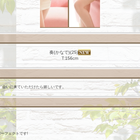
奏(かなで)(25)
T:
156
cm
。会いに来ていただけたら嬉しいです。
ーフェクトです!