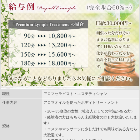
職種
アロマセラピスト・エステティシャン
仕事内容
アロマオイルを使ったボディトリートメント
・20～35歳位の女性（社会人としての常識がある方）
・経験者の方はもちろん未経験者の方も大歓迎いたしま
す♪
資格
・エステやマッサージに少しだけでも興味がある方なら
大歓迎です。