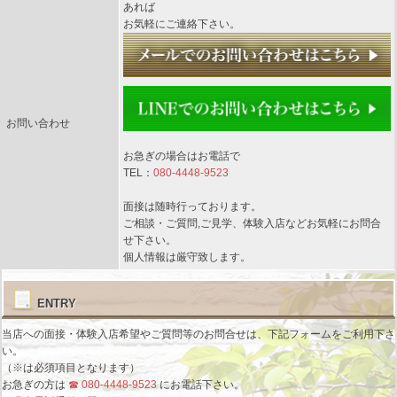
あれば
お気軽にご連絡下さい。
お問い合わせ
お急ぎの場合はお電話で
TEL：
080-4448-9523
面接は随時行っております。
ご相談・ご質問,ご見学、体験入店などお気軽にお問合
せ下さい。
個人情報は厳守致します。
ENTRY
当店への面接・体験入店希望やご質問等のお問合せは、下記フォームをご利用下さ
い。
（
※
は必須項目となります）
お急ぎの方は
☎ 080-4448-9523
にお電話下さい。