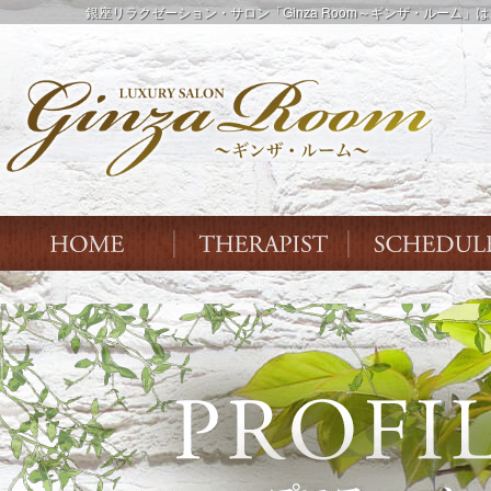
銀座リラクゼーション・サロン「Ginza Room～ギンザ・ルー
Index
THERAPIST