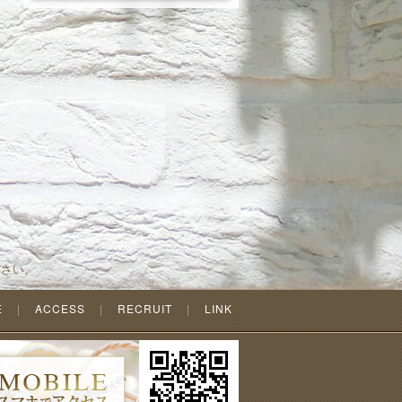
ださい。
E
ACCESS
RECRUIT
LINK