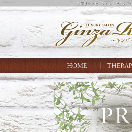
銀座リラクゼーション・サロン「G
Index